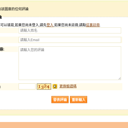
有該圖庫的任何評論
論
可以填寫,如果您尚未登入,請先
登入
,如果您尚未註冊,請點
這裏註冊
.
容:
更換驗證碼
: