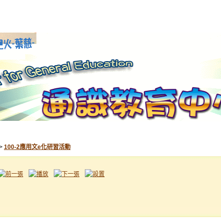
>
100-2應用文e化研習活動