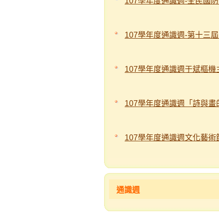
107學年度通識週-全民國
107學年度通識週-第十三
107學年度通識週于斌樞
107學年度通識週「詩與畫
107學年度通識週文化藝術
通識週