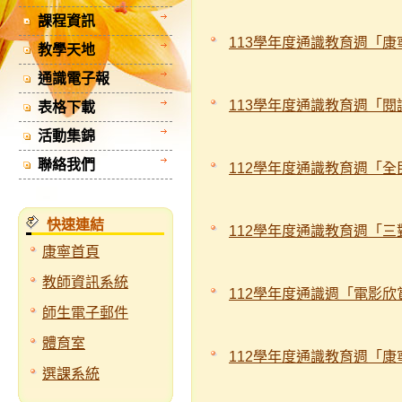
課程資訊
113學年度通識教育週「
教學天地
通識電子報
113學年度通識教育週「
表格下載
活動集錦
聯絡我們
112學年度通識教育週「
快速連結
112學年度通識教育週「
康寧首頁
教師資訊系統
112學年度通識週「電影
師生電子郵件
體育室
112學年度通識教育週「
選課系統