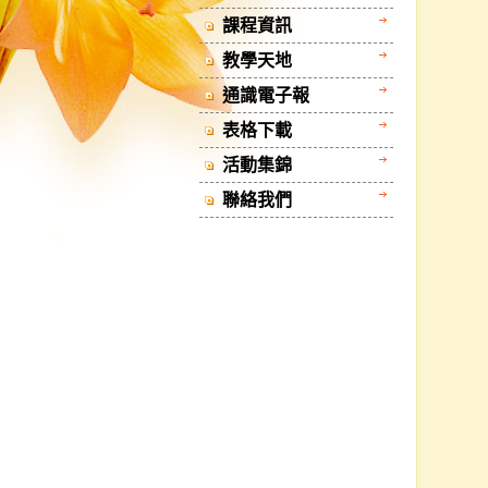
課程資訊
教學天地
通識電子報
表格下載
活動集錦
聯絡我們