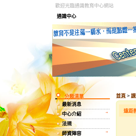
歡迎光臨通識教育中心網站
通識中心
首頁
>
課
分類清單
最新消息
遠距
中心介紹
法規
師資陣容