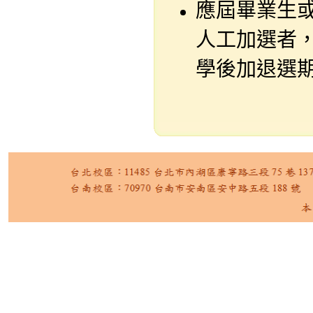
應屆畢業生
人工加選者
學後加退選