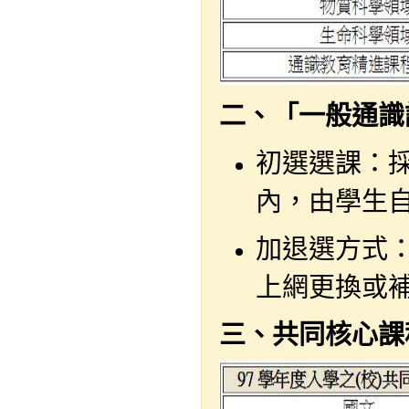
二、「一般通識
初選選課：
內，由學生自
加退選方式
上網更換或
三
、
共同核心課