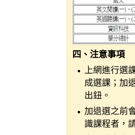
四、注意事項
上網進行選
成選課；加
出鈕。
加退選之前
識課程者，