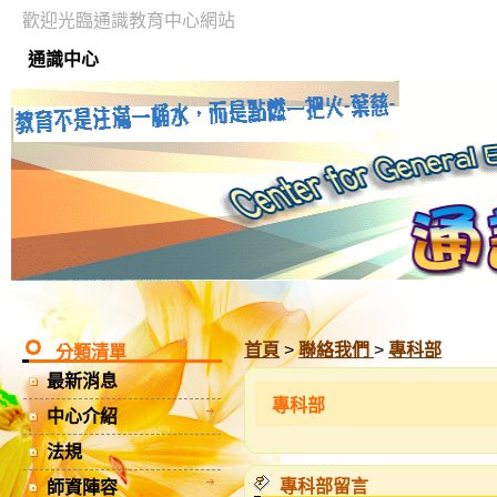
歡迎光臨通識教育中心網站
通識中心
首頁
>
聯絡我們
>
專科部
分類清單
最新消息
專科部
中心介紹
法規
專科部留言
師資陣容