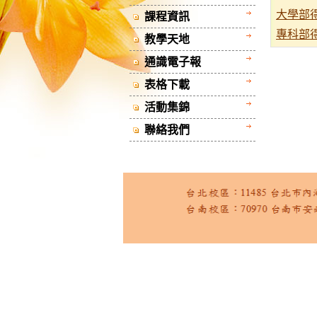
大學部
課程資訊
專科部
教學天地
通識電子報
表格下載
活動集錦
聯絡我們