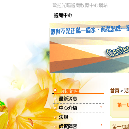
歡迎光臨通識教育中心網站
通識中心
首頁
>
活
分類清單
最新消息
第一
中心介紹
法規
師資陣容
第一屆