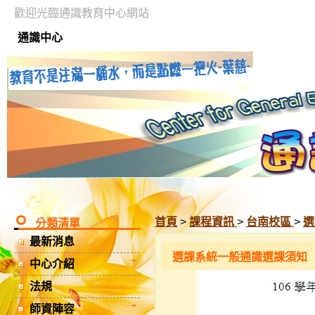
歡迎光臨通識教育中心網站
通識中心
首頁
>
課程資訊
>
台南校區
>
選
分類清單
最新消息
選課系統一般通識選課須知
中心介紹
法規
師資陣容