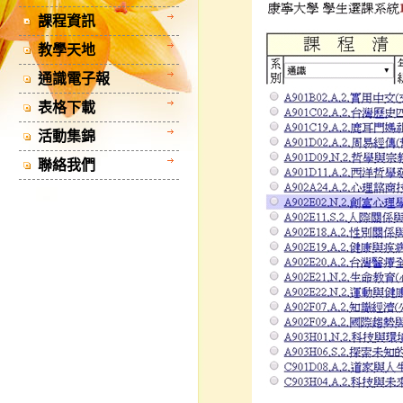
課程資訊
教學天地
通識電子報
表格下載
活動集錦
聯絡我們