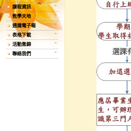
課程資訊
教學天地
通識電子報
表格下載
活動集錦
聯絡我們