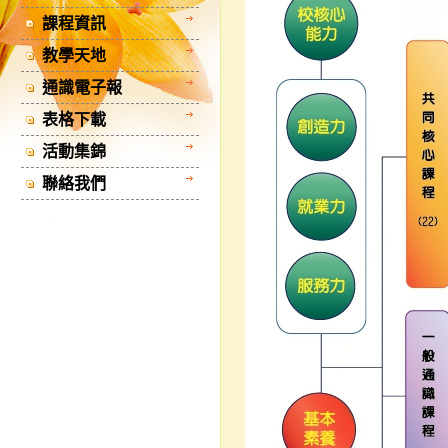
課程資訊
教學天地
通識電子報
表格下載
活動集錦
聯絡我們