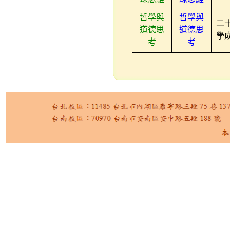
哲學與
哲學與
二
道德思
道德思
學
考
考