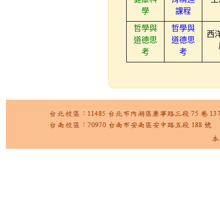
學
課程
哲學與
哲學與
西
道德思
道德思
考
考