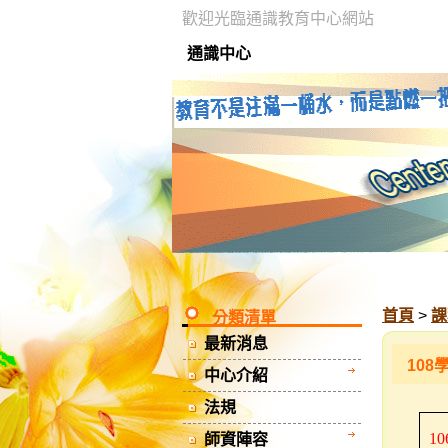
歡迎光臨通識教育中心網站
通識中心
首頁
>
課
分類清單
最新消息
108
中心介紹
法規
10
師資陣容