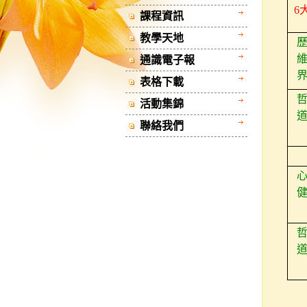
6
課程資訊
教學天地
通識電子報
表格下載
活動集錦
聯絡我們