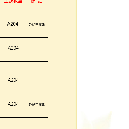
上課教室
備
註
A204
外籍生專課
A204
A204
A204
外籍生專課