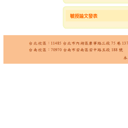
毓授論文發表