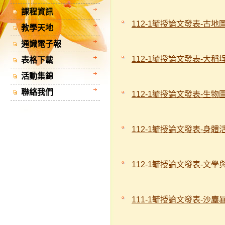
課程資訊
112-1毓授論文發表-古
教學天地
通識電子報
112-1毓授論文發表-大
表格下載
活動集錦
聯絡我們
112-1毓授論文發表-生物
112-1毓授論文發表-身體
112-1毓授論文發表-文學
111-1毓授論文發表-沙